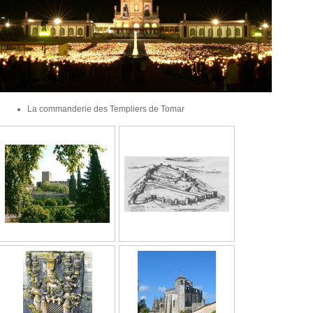
La commanderie des Templiers de Tomar