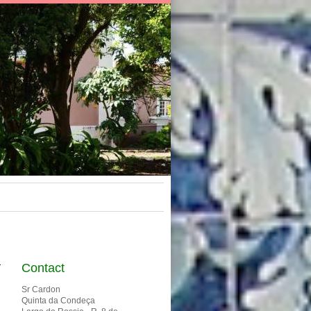
Contact
Sr Cardon
Quinta da Condeça