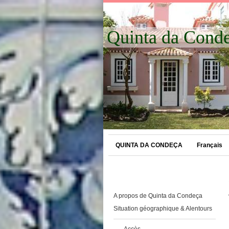
Quinta da Cond
QUINTA DA CONDEÇA
Français
A propos de Quinta da Condeça
Situation géographique & Alentours