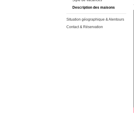
Style de vacances
Description des maisons
Situation géographique & Alentours
Contact & Réservation