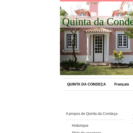
Quinta da Cond
QUINTA DA CONDEÇA
Français
A propos de Quinta da Condeça
Historique