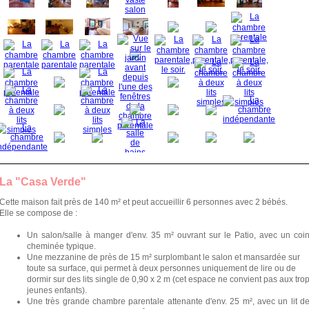
La "Casa Verde"
Cette maison fait près de 140 m² et peut accueillir 6 personnes avec 2 bébés.
Elle se compose de :
Un salon/salle à manger d'env. 35 m² ouvrant sur le Patio, avec un coi
cheminée typique.
Une mezzanine de près de 15 m² surplombant le salon et mansardée sur
toute sa surface, qui permet à deux personnes uniquement de lire ou de
dormir sur des lits single de 0,90 x 2 m (cet espace ne convient pas aux tro
jeunes enfants).
Une très grande chambre parentale attenante d'env. 25 m², avec un lit d