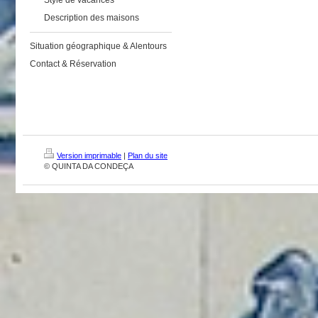
Style de vacances
Description des maisons
Situation géographique & Alentours
Contact & Réservation
Version imprimable
|
Plan du site
© QUINTA DA CONDEÇA